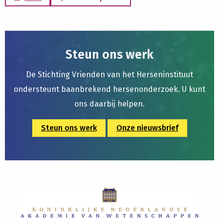
Steun ons werk
De Stichting Vrienden van het Herseninstituut
ondersteunt baanbrekend hersenonderzoek. U kunt
ons daarbij helpen.
Steun ons werk
Onze nieuwsbrief