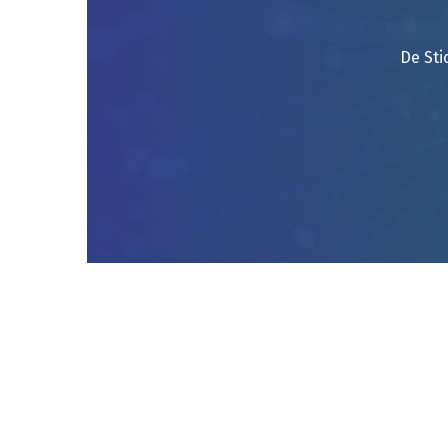
De Sti