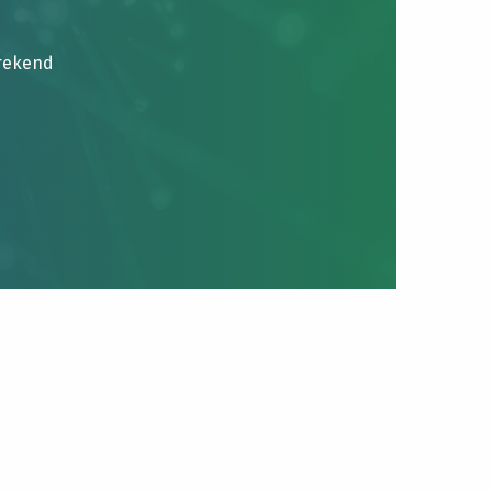
brekend