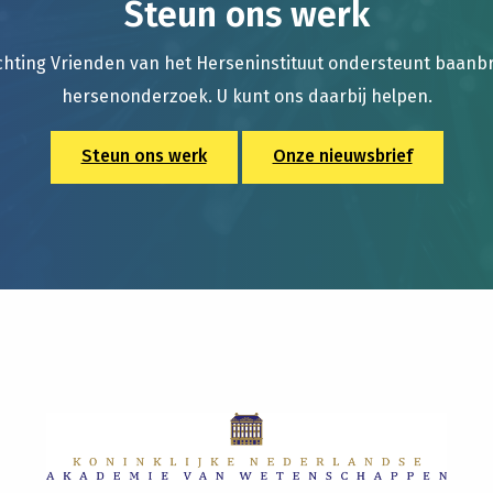
Steun ons werk
chting Vrienden van het Herseninstituut ondersteunt baan
hersenonderzoek. U kunt ons daarbij helpen.
Steun ons werk
Onze nieuwsbrief