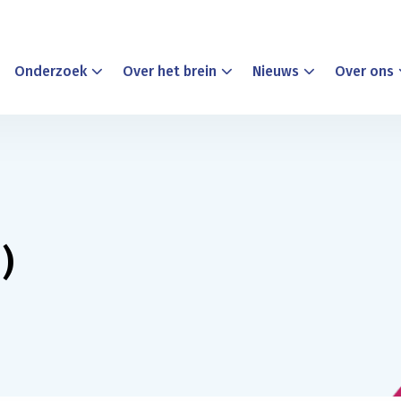
Onderzoek
Over het brein
Nieuws
Over ons
)