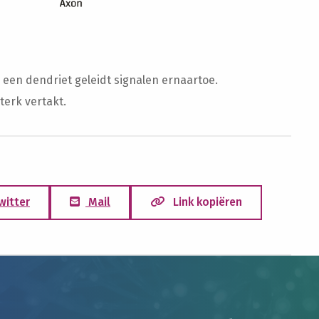
 een dendriet geleidt signalen ernaartoe.
terk vertakt.
witter
Mail
Link kopiëren