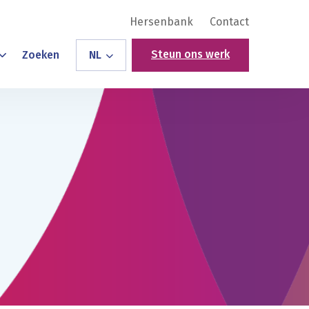
Hersenbank
Contact
Steun ons werk
Zoeken
NL