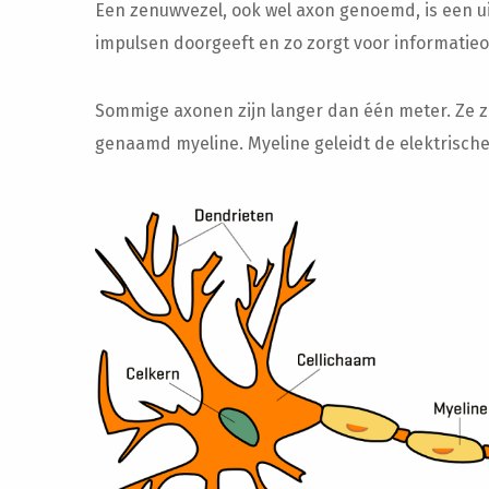
Een zenuwvezel, ook wel axon genoemd, is een ui
impulsen doorgeeft en zo zorgt voor informatie
Sommige axonen zijn langer dan één meter. Ze zi
genaamd myeline. Myeline geleidt de elektrische 