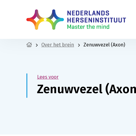
Over het brein
Zenuwvezel (Axon)
Lees voor
Zenuwvezel (Axon