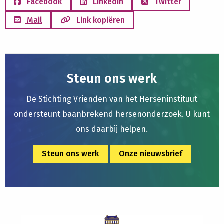
Facebook
LinkedIn
Twitter
Mail
Link kopiëren
Steun ons werk
De Stichting Vrienden van het Herseninstituut
ondersteunt baanbrekend hersenonderzoek. U kunt
ons daarbij helpen.
Steun ons werk
Onze nieuwsbrief