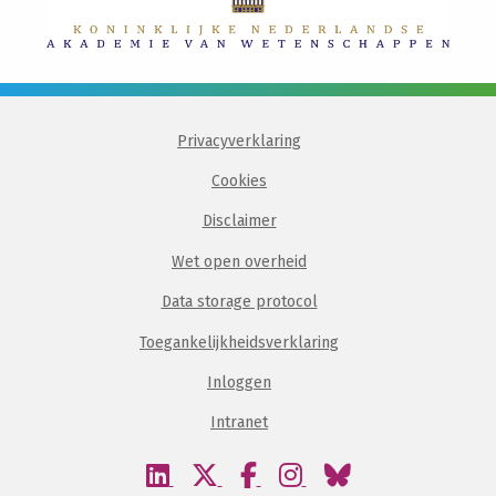
Privacyverklaring
Cookies
Disclaimer
Wet open overheid
Data storage protocol
Toegankelijkheidsverklaring
Inloggen
Intranet
Bezoek
Bezoek
Bezoek
Bezoek
Bezoek