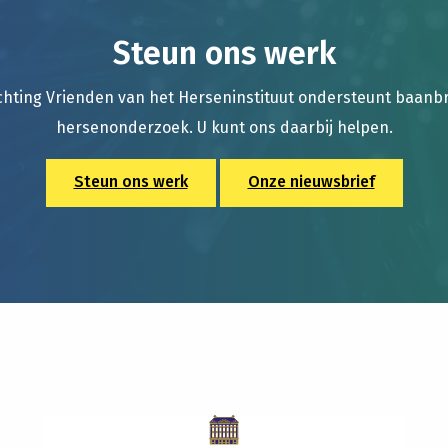
Steun ons werk
chting Vrienden van het Herseninstituut ondersteunt baan
hersenonderzoek. U kunt ons daarbij helpen.
Steun ons werk
Onze nieuwsbrief