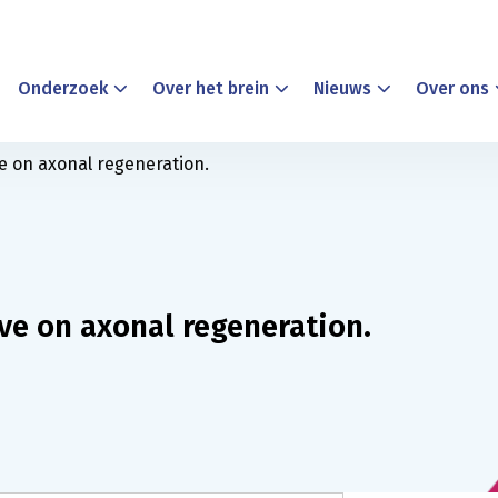
Onderzoek
Over het brein
Nieuws
Over ons
e on axonal regeneration.
ve on axonal regeneration.