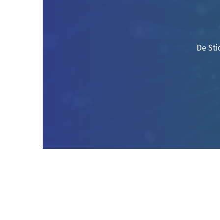
De Sti