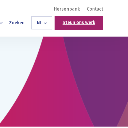
Hersenbank
Contact
Steun ons werk
Zoeken
NL