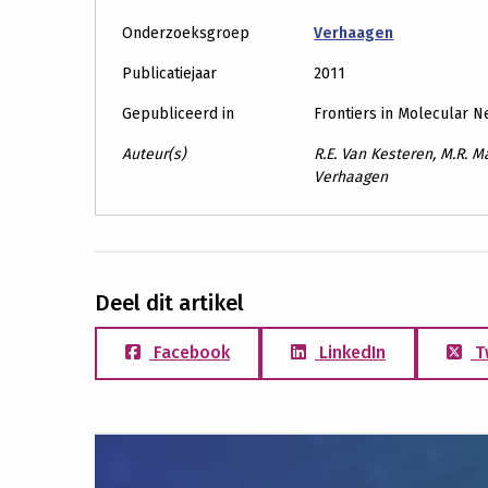
Onderzoeksgroep
Verhaagen
Publicatiejaar
2011
Gepubliceerd in
Frontiers in Molecular 
Auteur(s)
R.E. Van Kesteren, M.R. Ma
Verhaagen
Deel dit artikel
Facebook
LinkedIn
T