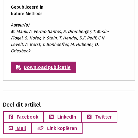
Gepubliceerd in
Nature Methods
Auteur(s)
M. Mank, A. Ferrao Santos, S. Direnberger, T. Mrsic-
Flogel, S. Hofer, V. Stein, T. Hendel, D.F. Reiff, C.N.
Levelt, A. Borst, T. Bonhoeffer, M. Hubener, O.
Griesbeck
Download publicatie
Deel dit artikel
Facebook
LinkedIn
Twitter
Mail
Link kopiëren