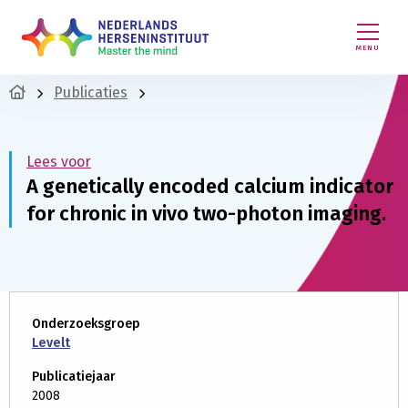
MENU
Publicaties
Lees voor
A genetically encoded calcium indicator
for chronic in vivo two-photon imaging.
Onderzoeksgroep
Levelt
Publicatiejaar
2008