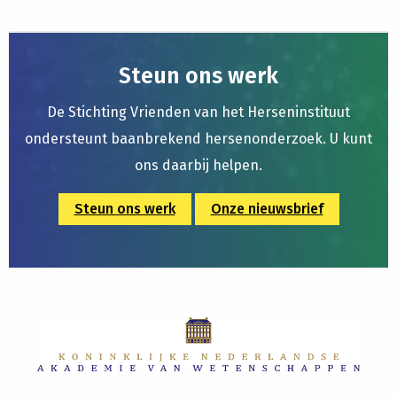
Steun ons werk
De Stichting Vrienden van het Herseninstituut
ondersteunt baanbrekend hersenonderzoek. U kunt
ons daarbij helpen.
Steun ons werk
Onze nieuwsbrief