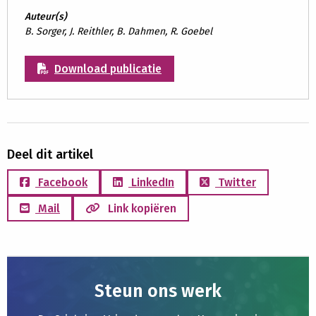
Auteur(s)
B. Sorger, J. Reithler, B. Dahmen, R. Goebel
Download publicatie
Deel dit artikel
Facebook
LinkedIn
Twitter
Mail
Link kopiëren
Steun ons werk