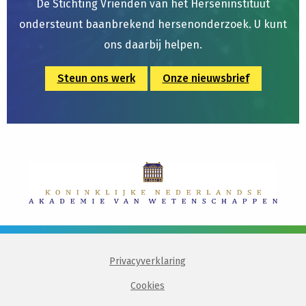
De Stichting Vrienden van het Herseninstituut
ondersteunt baanbrekend hersenonderzoek. U kunt
ons daarbij helpen.
Steun ons werk
Onze nieuwsbrief
Privacyverklaring
Cookies