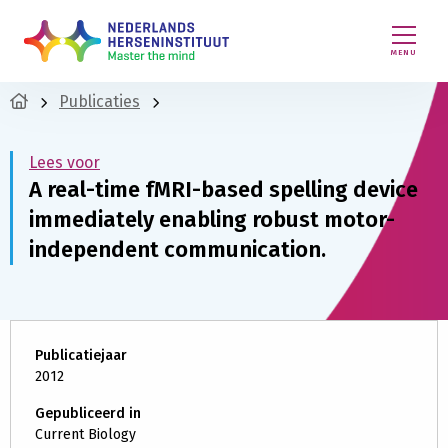
MENU
Publicaties
Lees voor
A real-time fMRI-based spelling device
immediately enabling robust motor-
independent communication.
Publicatiejaar
2012
Gepubliceerd in
Current Biology