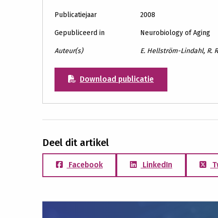
Publicatiejaar
2008
Gepubliceerd in
Neurobiology of Aging
Auteur(s)
E. Hellström-Lindahl, R. 
Download publicatie
Deel dit artikel
Facebook
LinkedIn
T