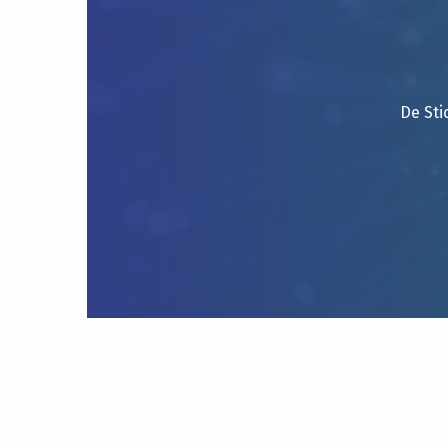
De Sti