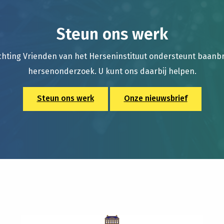
Steun ons werk
chting Vrienden van het Herseninstituut ondersteunt baan
hersenonderzoek. U kunt ons daarbij helpen.
Steun ons werk
Onze nieuwsbrief