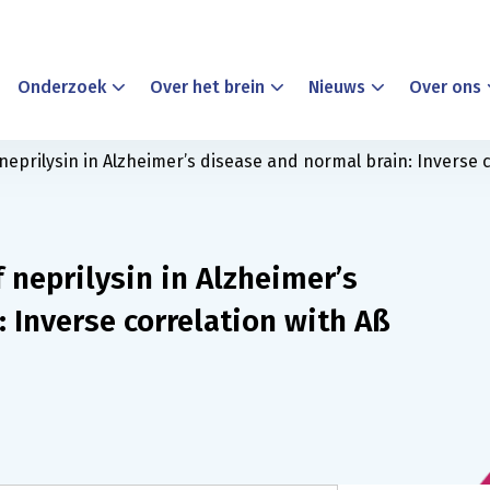
Onderzoek
Over het brein
Nieuws
Over ons
eprilysin in Alzheimer’s disease and normal brain: Inverse co
 neprilysin in Alzheimer’s
 Inverse correlation with Aß