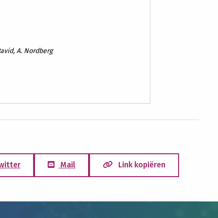
Ravid, A. Nordberg
witter
Mail
Link kopiëren