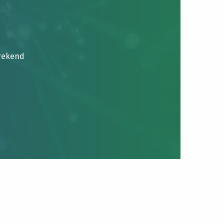
brekend