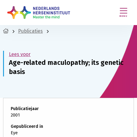
MENU
Publicaties
Lees voor
Age-related maculopathy; its genetic
basis
Publicatiejaar
2001
Gepubliceerd in
Eye