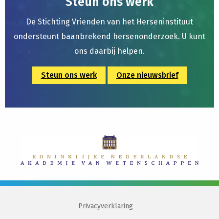
Steun ons werk
De Stichting Vrienden van het Herseninstituut
ondersteunt baanbrekend hersenonderzoek. U kunt
ons daarbij helpen.
Steun ons werk
Onze nieuwsbrief
Privacyverklaring