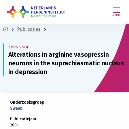
MENU
Publicaties
Lees voor
Alterations in arginine vasopressin
neurons in the suprachiasmatic nucleus
in depression
Onderzoeksgroep
Swaab
Publicatiejaar
2001