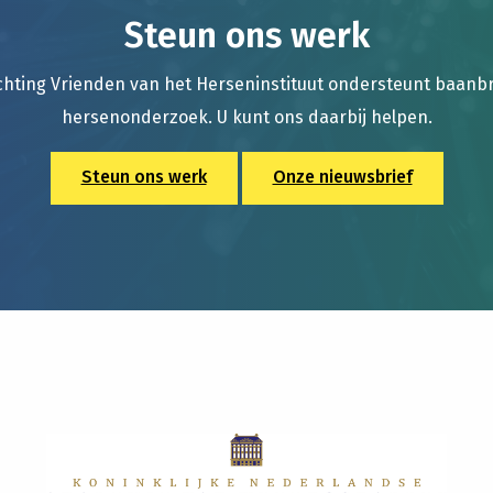
Steun ons werk
chting Vrienden van het Herseninstituut ondersteunt baan
hersenonderzoek. U kunt ons daarbij helpen.
Steun ons werk
Onze nieuwsbrief