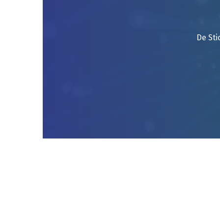
De Sti