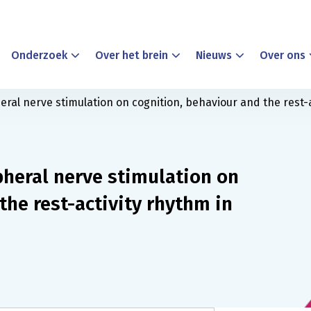
Onderzoek
Over het brein
Nieuws
Over ons
heral nerve stimulation on cognition, behaviour and the rest-
ipheral nerve stimulation on
the rest-activity rhythm in