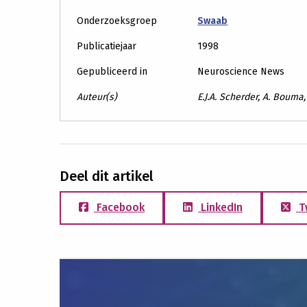
Onderzoeksgroep
Swaab
Publicatiejaar
1998
Gepubliceerd in
Neuroscience News
Auteur(s)
E.J.A. Scherder, A. Bouma
Deel dit artikel
Facebook
LinkedIn
T