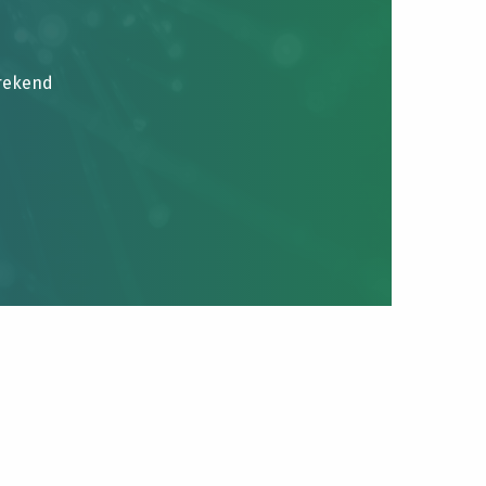
brekend