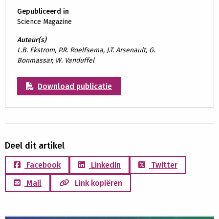
Gepubliceerd in
Science Magazine
Auteur(s)
L.B. Ekstrom, P.R. Roelfsema, J.T. Arsenault, G.
Bonmassar, W. Vanduffel
Download publicatie
Deel dit artikel
Facebook
LinkedIn
Twitter
Mail
Link kopiëren