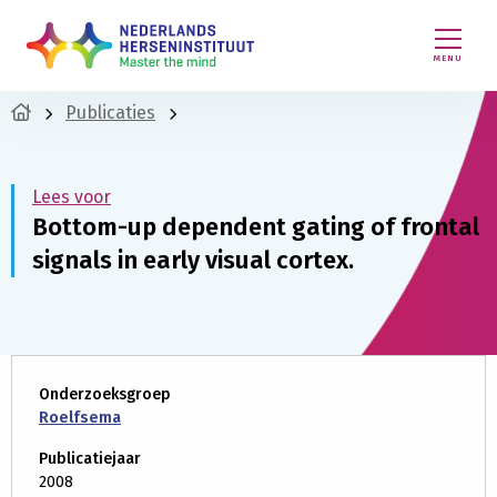
MENU
Publicaties
Lees voor
Bottom-up dependent gating of frontal
signals in early visual cortex.
Onderzoeksgroep
Roelfsema
Publicatiejaar
2008