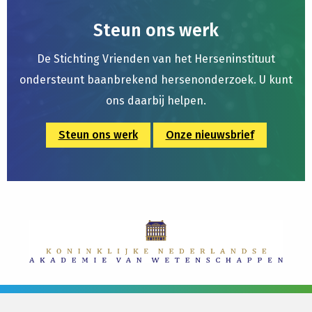
Steun ons werk
De Stichting Vrienden van het Herseninstituut
ondersteunt baanbrekend hersenonderzoek. U kunt
ons daarbij helpen.
Steun ons werk
Onze nieuwsbrief