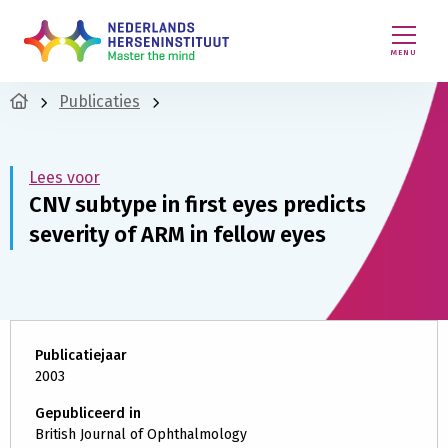
MENU
Publicaties
Lees voor
CNV subtype in first eyes predicts
severity of ARM in fellow eyes
Publicatiejaar
2003
Gepubliceerd in
British Journal of Ophthalmology