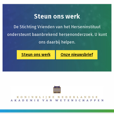
Steun ons werk
De Stichting Vrienden van het Herseninstituut
ondersteunt baanbrekend hersenonderzoek. U kunt
ons daarbij helpen.
Steun ons werk
Onze nieuwsbrief