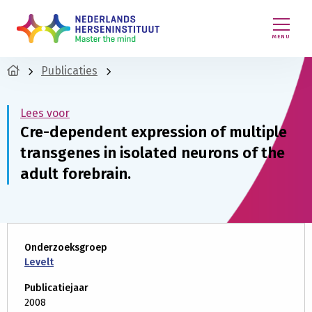
MENU
Publicaties
Lees voor
Cre-dependent expression of multiple
transgenes in isolated neurons of the
adult forebrain.
Onderzoeksgroep
Levelt
Publicatiejaar
2008