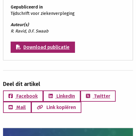
Gepubliceerd in
Tijdschrift voor ziekenverpleging
Auteur(s)
R. Ravid, D.F. Swaab
Download publicatie
Deel dit artikel
Facebook
LinkedIn
Twitter
Mail
Link kopiëren