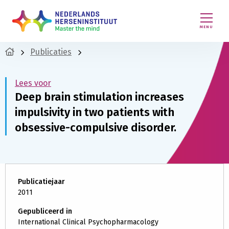
MENU
Publicaties
Lees voor
Deep brain stimulation increases
impulsivity in two patients with
obsessive-compulsive disorder.
Publicatiejaar
2011
Gepubliceerd in
International Clinical Psychopharmacology