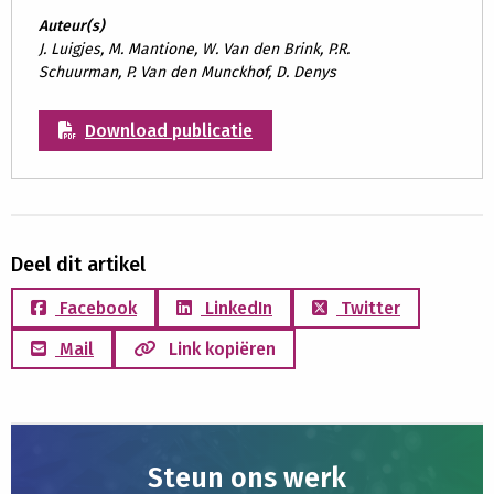
Auteur(s)
J. Luigjes, M. Mantione, W. Van den Brink, P.R.
Schuurman, P. Van den Munckhof, D. Denys
Download publicatie
Deel dit artikel
Facebook
LinkedIn
Twitter
Mail
Link kopiëren
Steun ons werk