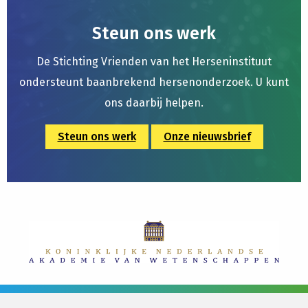
Steun ons werk
De Stichting Vrienden van het Herseninstituut
ondersteunt baanbrekend hersenonderzoek. U kunt
ons daarbij helpen.
Steun ons werk
Onze nieuwsbrief