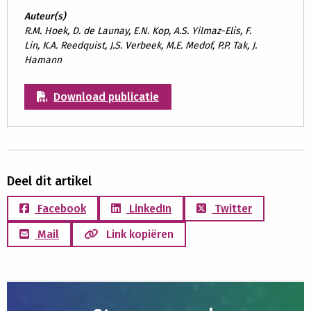
Auteur(s)
R.M. Hoek, D. de Launay, E.N. Kop, A.S. Yilmaz-Elis, F.
Lin, K.A. Reedquist, J.S. Verbeek, M.E. Medof, P.P. Tak, J.
Hamann
Download publicatie
Deel dit artikel
Facebook
LinkedIn
Twitter
Mail
Link kopiëren