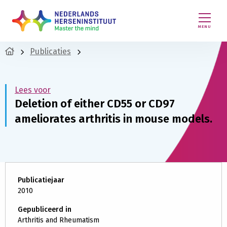
MENU
Publicaties
Lees voor
Deletion of either CD55 or CD97
ameliorates arthritis in mouse models.
Publicatiejaar
2010
Gepubliceerd in
Arthritis and Rheumatism