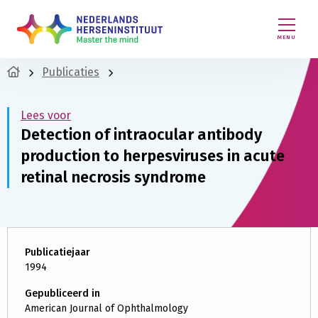
MENU
Publicaties
Lees voor
Detection of intraocular antibody
production to herpesviruses in acute
retinal necrosis syndrome
Publicatiejaar
1994
Gepubliceerd in
American Journal of Ophthalmology