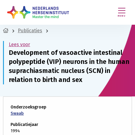
MENU
Publicaties
Lees voor
Development of vasoactive intestinal
polypeptide (VIP) neurons in the human
suprachiasmatic nucleus (SCN) in
relation to birth and sex
Onderzoeksgroep
Swaab
Publicatiejaar
1994