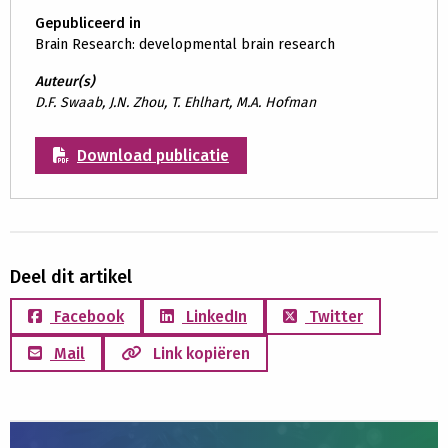
Gepubliceerd in
Brain Research: developmental brain research
Auteur(s)
D.F. Swaab, J.N. Zhou, T. Ehlhart, M.A. Hofman
Download publicatie
Deel dit artikel
Facebook
LinkedIn
Twitter
Mail
Link kopiëren