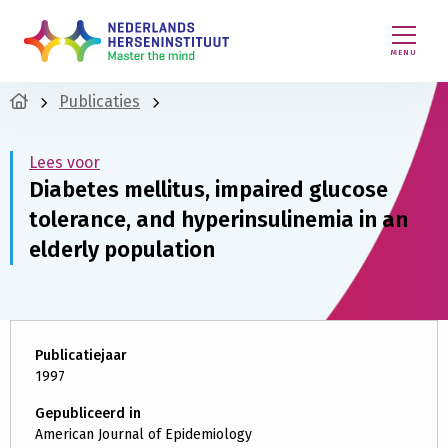
MENU
Publicaties
Lees voor
Diabetes mellitus, impaired glucose
tolerance, and hyperinsulinemia in an
elderly population
Publicatiejaar
1997
Gepubliceerd in
American Journal of Epidemiology