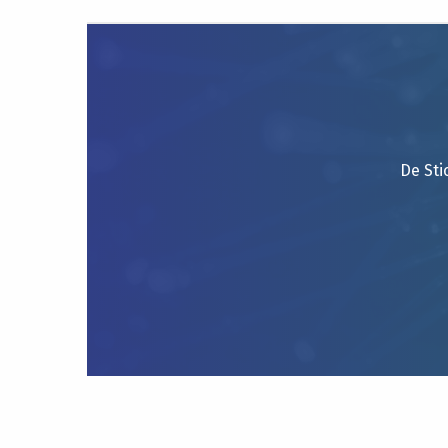
De Sti