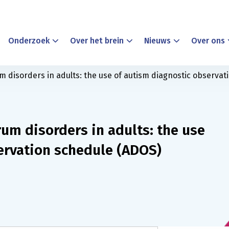
Onderzoek
Over het brein
Nieuws
Over ons
 disorders in adults: the use of autism diagnostic observa
um disorders in adults: the use
ervation schedule (ADOS)