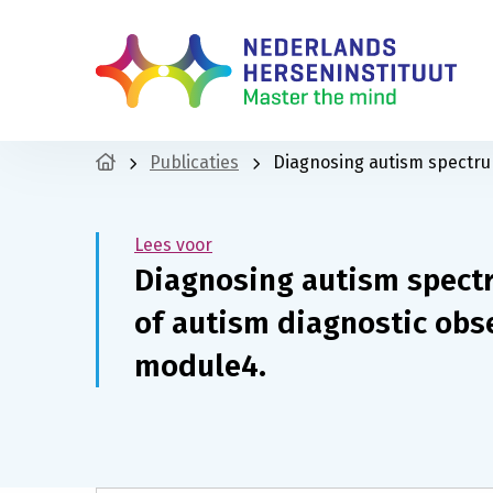
Publicaties
Diagnosing autism spectrum
Lees voor
Diagnosing autism spectr
of autism diagnostic obs
module4.