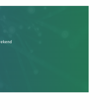
brekend