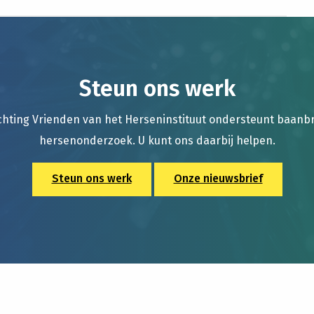
Steun ons werk
chting Vrienden van het Herseninstituut ondersteunt baan
hersenonderzoek. U kunt ons daarbij helpen.
Steun ons werk
Onze nieuwsbrief