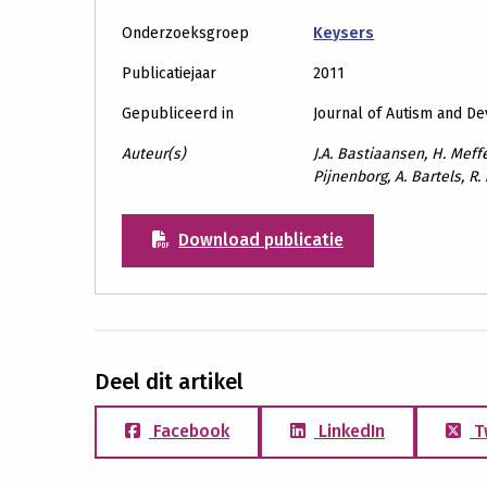
Onderzoeksgroep
Keysers
Publicatiejaar
2011
Gepubliceerd in
Journal of Autism and D
Auteur(s)
J.A. Bastiaansen, H. Meffe
Pijnenborg, A. Bartels, R.
Download publicatie
Deel dit artikel
Facebook
LinkedIn
T