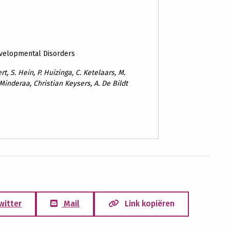
evelopmental Disorders
rt, S. Hein, P. Huizinga, C. Ketelaars, M.
 Minderaa, Christian Keysers, A. De Bildt
witter
Mail
Link kopiëren