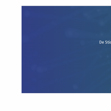
De Sti