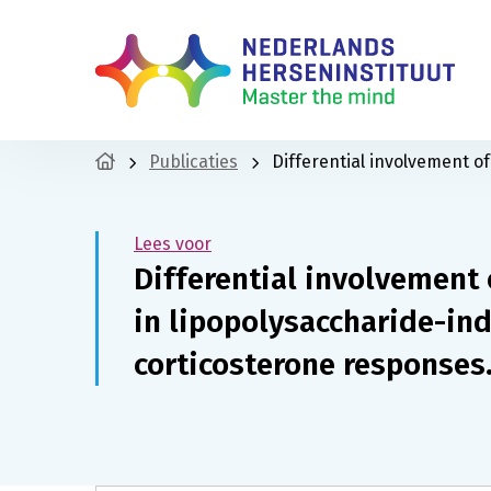
Publicaties
Differential involvement o
Lees voor
Differential involvement
in lipopolysaccharide-in
corticosterone responses