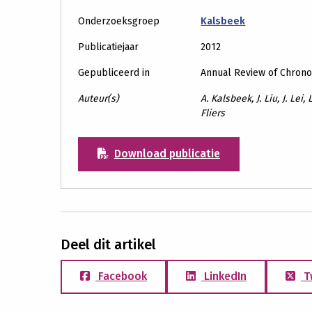
Onderzoeksgroep
Kalsbeek
Publicatiejaar
2012
Gepubliceerd in
Annual Review of Chron
Auteur(s)
A. Kalsbeek, J. Liu, J. Lei
Fliers
Download publicatie
Deel dit artikel
Facebook
LinkedIn
T