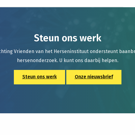
Steun ons werk
chting Vrienden van het Herseninstituut ondersteunt baan
hersenonderzoek. U kunt ons daarbij helpen.
Steun ons werk
Onze nieuwsbrief