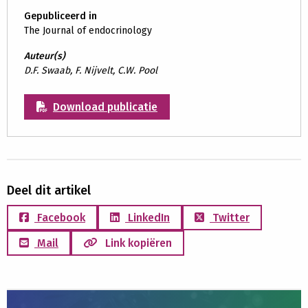
Gepubliceerd in
The Journal of endocrinology
Auteur(s)
D.F. Swaab, F. Nijvelt, C.W. Pool
Download publicatie
Deel dit artikel
Facebook
LinkedIn
Twitter
Mail
Link kopiëren