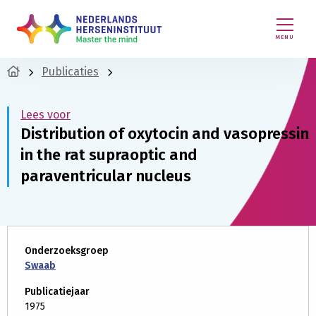
MENU
Publicaties
Lees voor
Distribution of oxytocin and vasopressin
in the rat supraoptic and
paraventricular nucleus
Onderzoeksgroep
Swaab
Publicatiejaar
1975