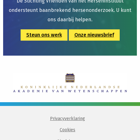
De Stichting Vrienden van het Herseninstituut
ondersteunt baanbrekend hersenonderzoek. U kunt
ons daarbij helpen.
Steun ons werk
Onze nieuwsbrief
Privacyverklaring
Cookies