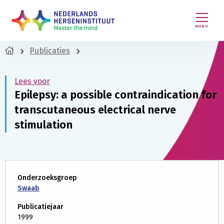
MENU
Publicaties
Lees voor
Epilepsy: a possible contraindication for
transcutaneous electrical nerve
stimulation
Onderzoeksgroep
Swaab
Publicatiejaar
1999