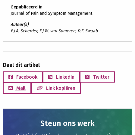
Gepubliceerd in
Journal of Pain and Symptom Management
Auteur(s)
E.J.A. Scherder, E.J.W. van Someren, D.F. Swaab
Deel dit artikel
Facebook
LinkedIn
Twitter
Mail
Link kopiëren
Steun ons werk