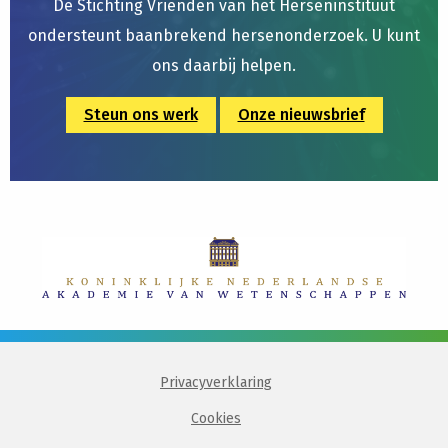
De Stichting Vrienden van het Herseninstituut
ondersteunt baanbrekend hersenonderzoek. U kunt
ons daarbij helpen.
Steun ons werk
Onze nieuwsbrief
Privacyverklaring
Cookies