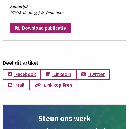
Auteur(s)
P.T.V.M. de Jong, J.W. Delleman
Download publicatie
Deel dit artikel
Facebook
LinkedIn
Twitter
Mail
Link kopiëren
Steun ons werk