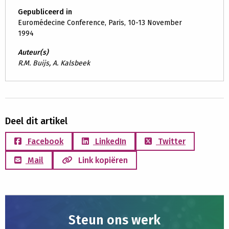
Gepubliceerd in
Euromédecine Conference, Paris, 10-13 November
1994
Auteur(s)
R.M. Buijs, A. Kalsbeek
Deel dit artikel
Facebook
LinkedIn
Twitter
Mail
Link kopiëren
Steun ons werk