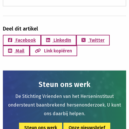
Deel dit artikel
Facebook
LinkedIn
Twitter
Mail
Link kopiëren
Steun ons werk
De Stichting Vrienden van het Herseninstituut
ondersteunt baanbrekend hersenonderzoek. U kunt
ons daarbij helpen.
Steun ons werk
Onze nieuwsbrief