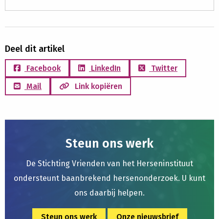
Deel dit artikel
Facebook
LinkedIn
Twitter
Mail
Link kopiëren
Steun ons werk
De Stichting Vrienden van het Herseninstituut
ondersteunt baanbrekend hersenonderzoek. U kunt
ons daarbij helpen.
Steun ons werk
Onze nieuwsbrief