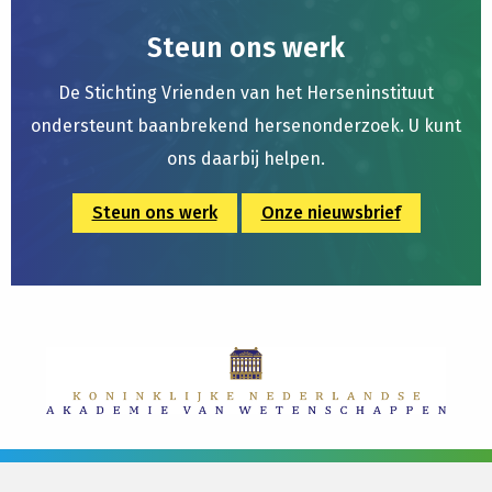
Steun ons werk
De Stichting Vrienden van het Herseninstituut
ondersteunt baanbrekend hersenonderzoek. U kunt
ons daarbij helpen.
Steun ons werk
Onze nieuwsbrief