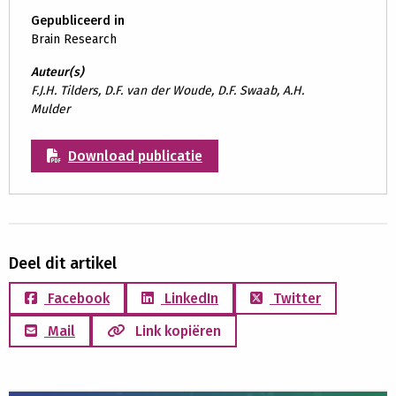
Gepubliceerd in
Brain Research
Auteur(s)
F.J.H. Tilders, D.F. van der Woude, D.F. Swaab, A.H.
Mulder
Download publicatie
Deel dit artikel
Facebook
LinkedIn
Twitter
Mail
Link kopiëren