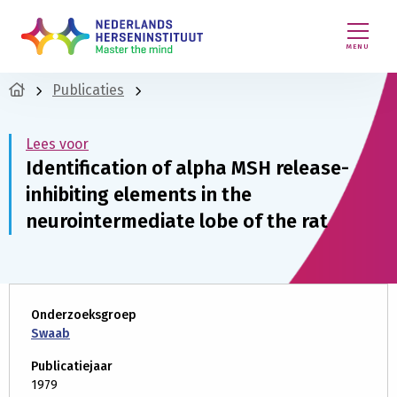
MENU
Publicaties
Lees voor
Identification of alpha MSH release-
inhibiting elements in the
neurointermediate lobe of the rat
Onderzoeksgroep
Swaab
Publicatiejaar
1979