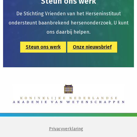
Steun ons werk
De Stichting Vrienden van het Herseninstituut
ondersteunt baanbrekend hersenonderzoek. U kunt
ons daarbij helpen.
Steun ons werk
Onze nieuwsbrief
Privacyverklaring