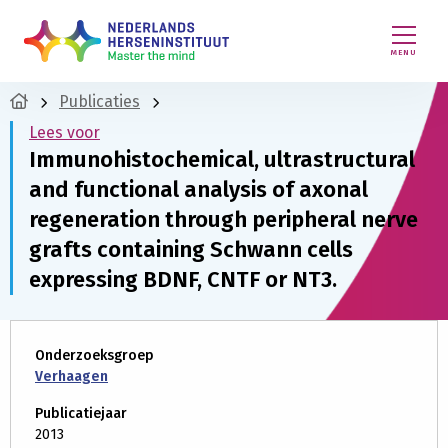
MENU
Publicaties
Lees voor
Immunohistochemical, ultrastructural
and functional analysis of axonal
regeneration through peripheral nerve
grafts containing Schwann cells
expressing BDNF, CNTF or NT3.
Onderzoeksgroep
Verhaagen
Publicatiejaar
2013