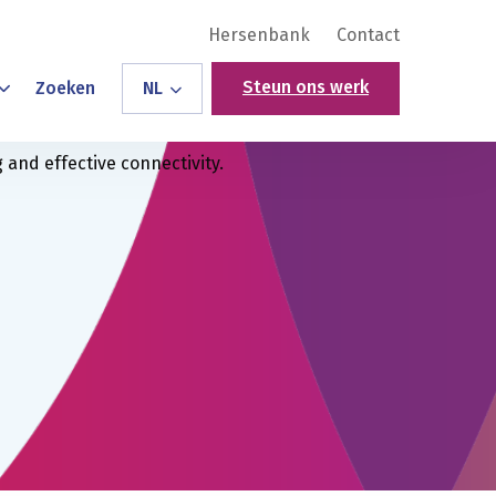
Hersenbank
Contact
Steun ons werk
Zoeken
NL
 and effective connectivity.