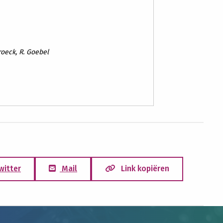
roeck, R. Goebel
witter
Mail
Link kopiëren