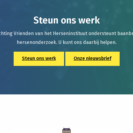
Steun ons werk
chting Vrienden van het Herseninstituut ondersteunt baan
hersenonderzoek. U kunt ons daarbij helpen.
Steun ons werk
Onze nieuwsbrief