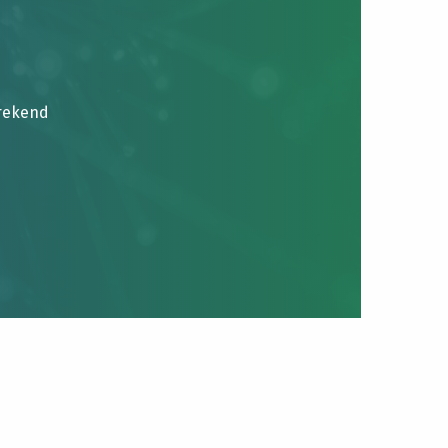
brekend