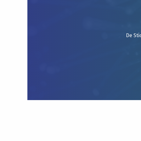
De Sti