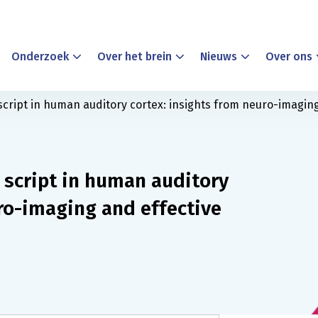
Onderzoek
Over het brein
Nieuws
Over ons
script in human auditory cortex: insights from neuro-imaging
 script in human auditory
ro-imaging and effective