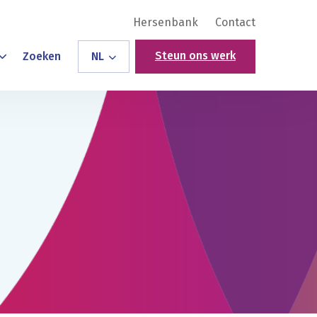
Hersenbank
Contact
Steun ons werk
Zoeken
NL