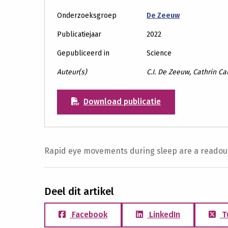
Onderzoeksgroep
De Zeeuw
Publicatiejaar
2022
Gepubliceerd in
Science
Auteur(s)
C.I. De Zeeuw, Cathrin Ca
Download publicatie
Rapid eye movements during sleep are a readou
Deel dit artikel
Facebook
LinkedIn
T