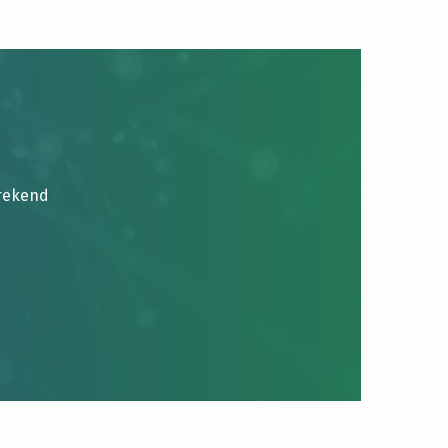
brekend