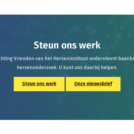
Steun ons werk
chting Vrienden van het Herseninstituut ondersteunt baan
hersenonderzoek. U kunt ons daarbij helpen.
Steun ons werk
Onze nieuwsbrief