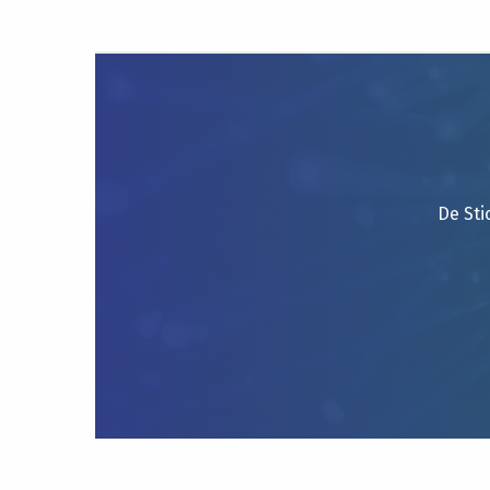
De Sti