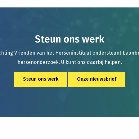
Steun ons werk
chting Vrienden van het Herseninstituut ondersteunt baan
hersenonderzoek. U kunt ons daarbij helpen.
Steun ons werk
Onze nieuwsbrief