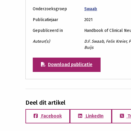
Onderzoeksgroep
Swaab
Publicatiejaar
2021
Gepubliceerd in
Handbook of Clinical Ne
Auteur(s)
D.F. Swaab, Felix Kreier,
Buijs
Download publicatie
Deel dit artikel
Facebook
LinkedIn
T