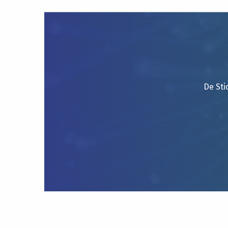
De Sti