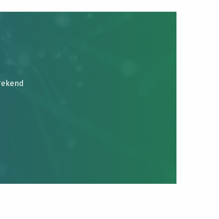
brekend