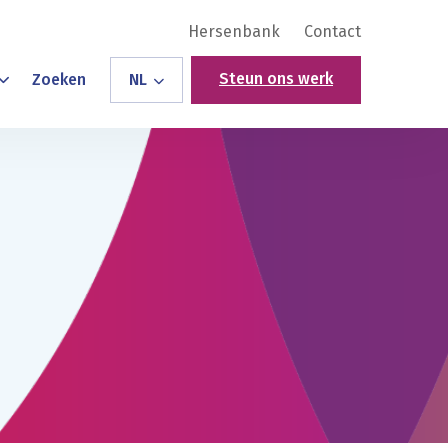
Hersenbank
Contact
Steun ons werk
Zoeken
NL