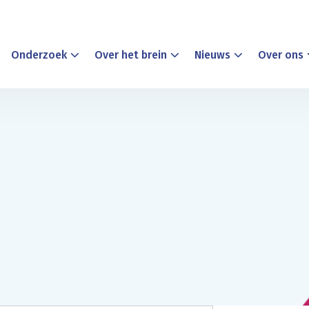
Onderzoek
Over het brein
Nieuws
Over ons