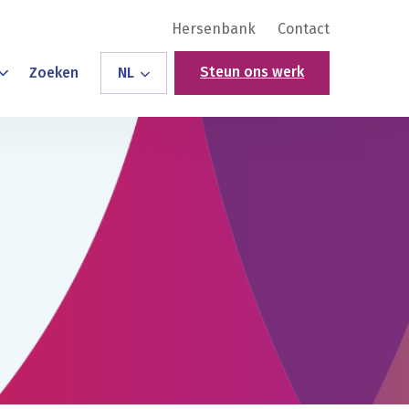
Hersenbank
Contact
Steun ons werk
Zoeken
NL