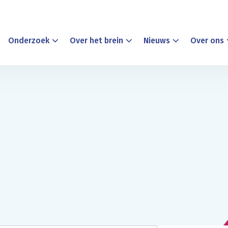
Onderzoek
Over het brein
Nieuws
Over ons