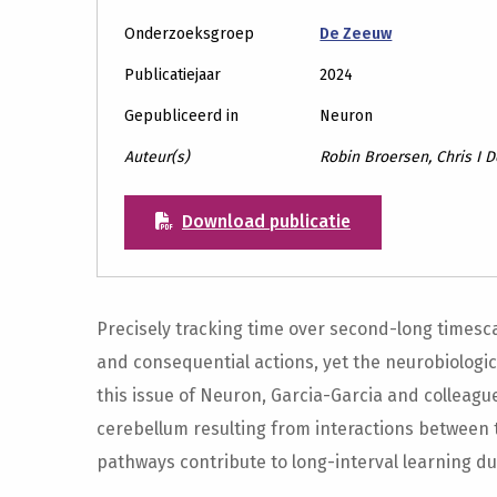
Onderzoeksgroep
De Zeeuw
Publicatiejaar
2024
Gepubliceerd in
Neuron
Auteur(s)
Robin Broersen, Chris I 
Download publicatie
Precisely tracking time over second-long timesca
and consequential actions, yet the neurobiolog
this issue of Neuron, Garcia-Garcia and colleag
cerebellum resulting from interactions between 
pathways contribute to long-interval learning du