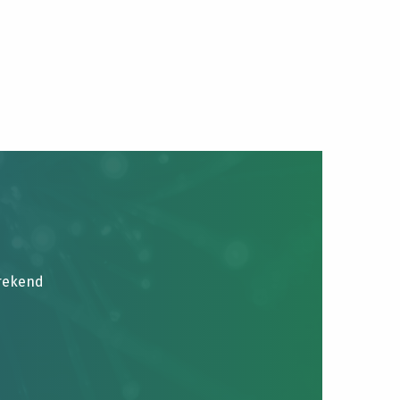
brekend