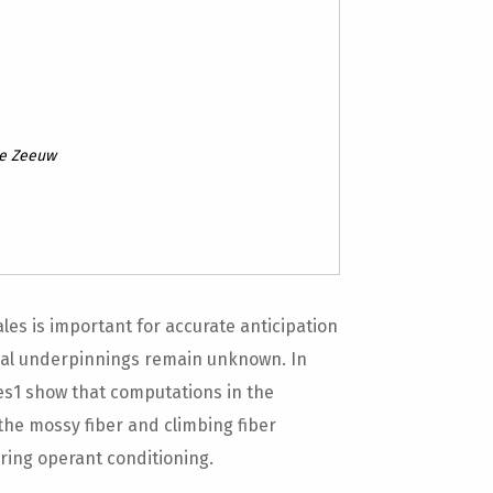
De Zeeuw
les is important for accurate anticipation
ical underpinnings remain unknown. In
ues1 show that computations in the
the mossy fiber and climbing fiber
ring operant conditioning.