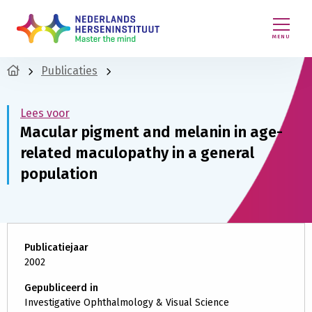
MENU
Publicaties
Lees voor
Macular pigment and melanin in age-
related maculopathy in a general
population
Publicatiejaar
2002
Gepubliceerd in
Investigative Ophthalmology & Visual Science