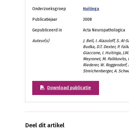
Onderzoeksgroep
Huitinga
Publicatiejaar
2008
Gepubliceerd in
Acta Neuropathologica
Auteur(s)
J. Bell, I. Alazuloff, S. Al
Budka, D.T. Dexter, P. Falk
Giaccone, I. Huitinga, J.W
Meyronet, M. Palkkovits, P.
Riederer, W. Roggendorf, D
Streichenberger, A. Schw
Download publicatie
Deel dit artikel