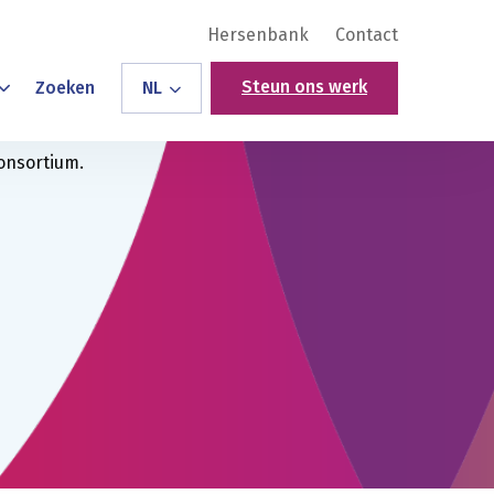
Hersenbank
Contact
Steun ons werk
Zoeken
NL
onsortium.