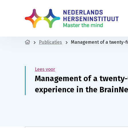
Publicaties
Management of a twenty-fi
Lees voor
Management of a twenty-f
experience in the BrainN