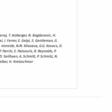
-Sarraj, T. Arzberger, N. Bogdanovic, H.
ai, I. Ferrer, E. Gelpi, S. Gentleman, G.
. Ironside, N.M. Klioueva, G.G. Kovacs, D.
 Parchi, E. Patsouris, R. Reynolds, P.
. Seilhaen, A. Schmitt, P. Schmitz, N.
alber, H. Kretzschmar