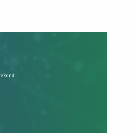
brekend