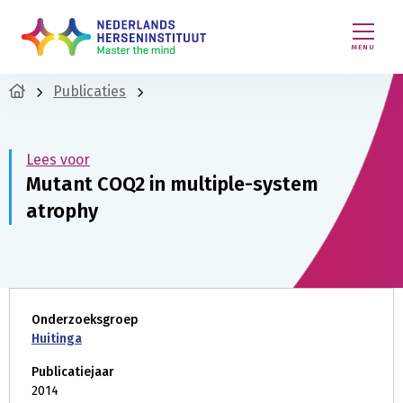
MENU
Publicaties
Lees voor
Mutant COQ2 in multiple-system
atrophy
Onderzoeksgroep
Huitinga
Publicatiejaar
2014