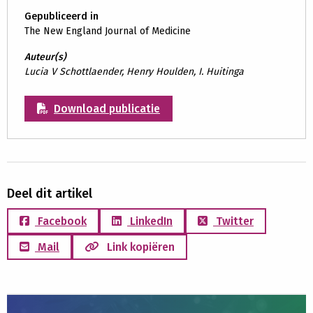
Gepubliceerd in
The New England Journal of Medicine
Auteur(s)
Lucia V Schottlaender, Henry Houlden, I. Huitinga
Download publicatie
Deel dit artikel
Facebook
LinkedIn
Twitter
Mail
Link kopiëren