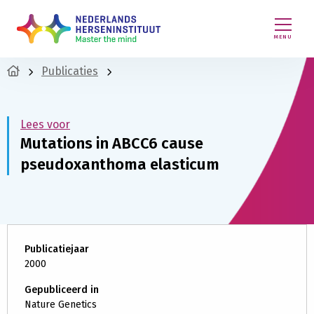
MENU
Publicaties
Lees voor
Mutations in ABCC6 cause
pseudoxanthoma elasticum
Publicatiejaar
2000
Gepubliceerd in
Nature Genetics