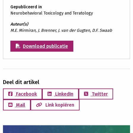
Gepubliceerd in
Neurobehavioral Toxicology and Teratology
Auteur(s)
M.E. Mirmiran, J. Brenner, J. van der Gugten, D.F. Swaab
Download publicatie
Deel dit artikel
Facebook
LinkedIn
Twitter
Mail
Link kopiëren