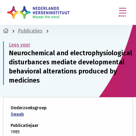
MENU
Publicaties
Lees voor
Neurochemical and electrophysiological
disturbances mediate developmental
behavioral alterations produced by
medicines
Onderzoeksgroep
Swaab
Publicatiejaar
1985