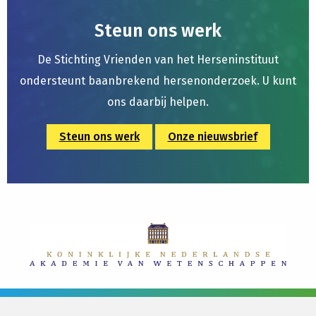
Steun ons werk
De Stichting Vrienden van het Herseninstituut
ondersteunt baanbrekend hersenonderzoek. U kunt
ons daarbij helpen.
Steun ons werk
Onze nieuwsbrief