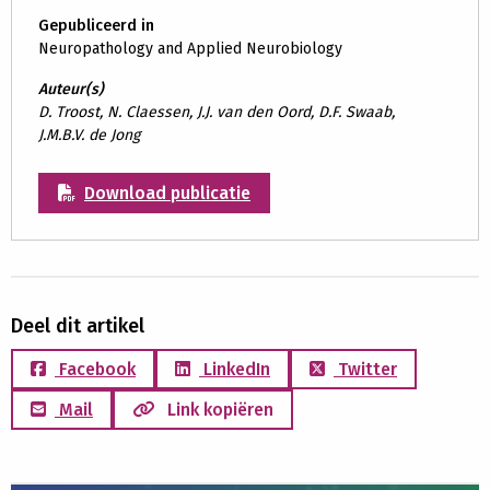
Gepubliceerd in
Neuropathology and Applied Neurobiology
Auteur(s)
D. Troost, N. Claessen, J.J. van den Oord, D.F. Swaab,
J.M.B.V. de Jong
Download publicatie
Deel dit artikel
Facebook
LinkedIn
Twitter
Mail
Link kopiëren