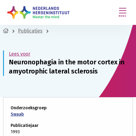
MENU
Publicaties
Lees voor
Neuronophagia in the motor cortex in
amyotrophic lateral sclerosis
Onderzoeksgroep
Swaab
Publicatiejaar
1993