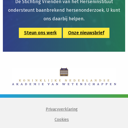
De Stichting Vrienden van het Herseninstituut
ondersteunt baanbrekend hersenonderzoek. U kunt
ons daarbij helpen.
Steun ons werk
Onze nieuwsbrief
Privacyverklaring
Cookies