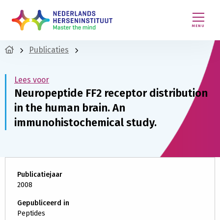
MENU
Publicaties
Lees voor
Neuropeptide FF2 receptor distribution
in the human brain. An
immunohistochemical study.
Publicatiejaar
2008
Gepubliceerd in
Peptides