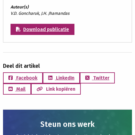
Auteur(s)
V.D. Goncharuk, J.H. Jhamandas
Download publicatie
Deel dit artikel
Facebook
LinkedIn
Twitter
Mail
Link kopiëren
Steun ons werk