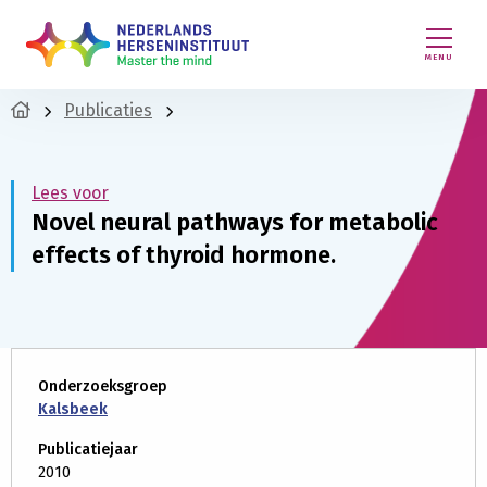
MENU
Publicaties
Lees voor
Novel neural pathways for metabolic
effects of thyroid hormone.
Onderzoeksgroep
Kalsbeek
Publicatiejaar
2010