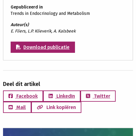
Gepubliceerd in
Trends in Endocrinology and Metabolism
Auteur(s)
E. Fliers, L.P. Klieverik, A. Kalsbeek
Download publicatie
Deel dit artikel
Facebook
LinkedIn
Twitter
Mail
Link kopiëren