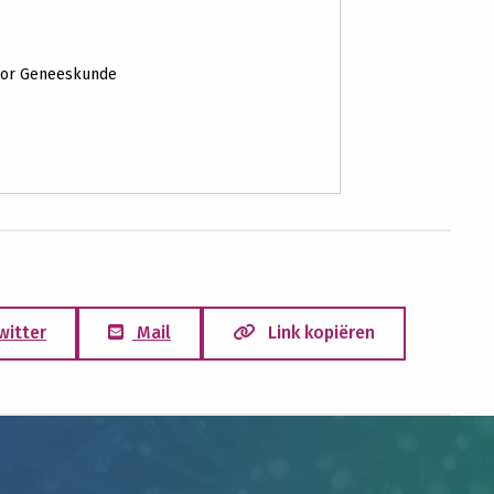
voor Geneeskunde
witter
Mail
Link kopiëren