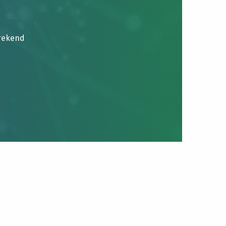
brekend