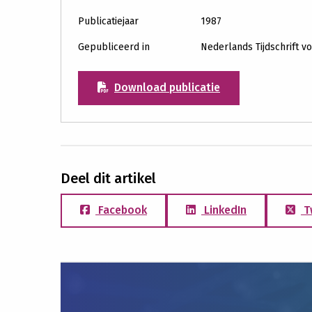
Publicatiejaar
1987
Gepubliceerd in
Nederlands Tijdschrift 
Download publicatie
Deel dit artikel
Facebook
LinkedIn
T