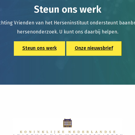
Steun ons werk
chting Vrienden van het Herseninstituut ondersteunt baan
hersenonderzoek. U kunt ons daarbij helpen.
Steun ons werk
Onze nieuwsbrief