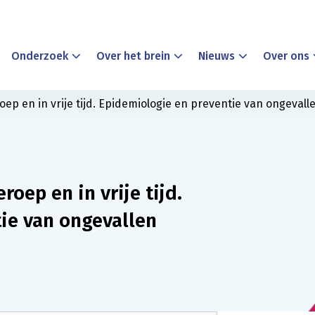
Onderzoek
Over het brein
Nieuws
Over ons
ep en in vrije tijd. Epidemiologie en preventie van ongevall
oep en in vrije tijd.
ie van ongevallen