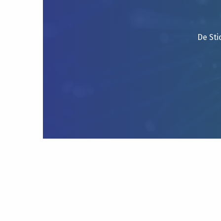
De Sti