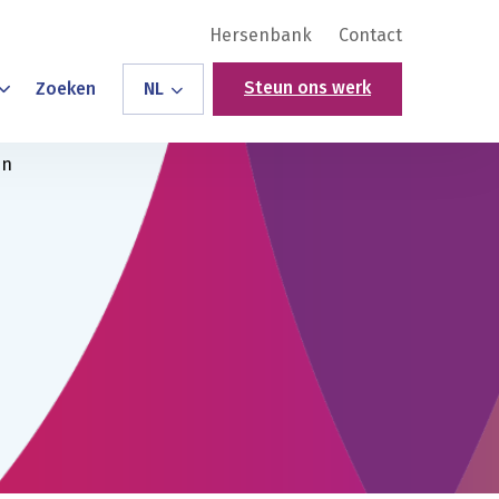
Hersenbank
Contact
Steun ons werk
Zoeken
NL
en