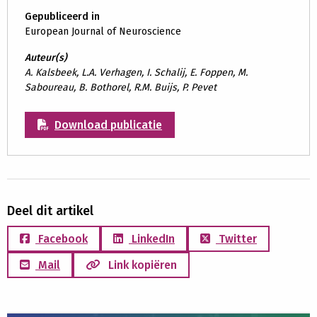
Gepubliceerd in
European Journal of Neuroscience
Auteur(s)
A. Kalsbeek, L.A. Verhagen, I. Schalij, E. Foppen, M.
Saboureau, B. Bothorel, R.M. Buijs, P. Pevet
Download publicatie
Deel dit artikel
Facebook
LinkedIn
Twitter
Mail
Link kopiëren