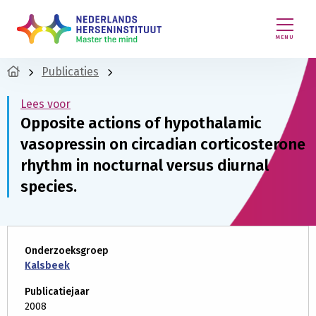
MENU
Publicaties
Lees voor
Opposite actions of hypothalamic
vasopressin on circadian corticosterone
rhythm in nocturnal versus diurnal
species.
Onderzoeksgroep
Kalsbeek
Publicatiejaar
2008