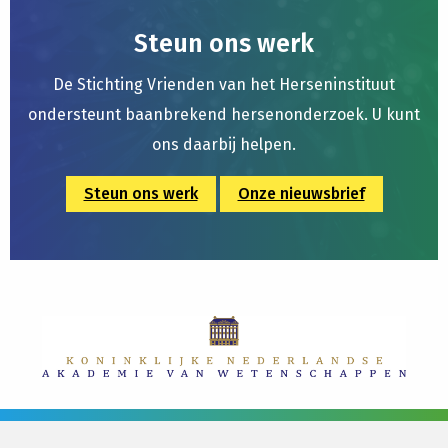
Steun ons werk
De Stichting Vrienden van het Herseninstituut
ondersteunt baanbrekend hersenonderzoek. U kunt
ons daarbij helpen.
Steun ons werk
Onze nieuwsbrief