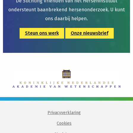
De Stichting Vrienden van het Herseninstituut
ondersteunt baanbrekend hersenonderzoek. U kunt
ons daarbij helpen.
Steun ons werk
Onze nieuwsbrief
Privacyverklaring
Cookies