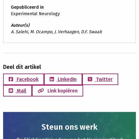
Gepubliceerd in
Experimental Neurology
Auteur(s)
A. Salehi, M. Ocampo, J. Verhaagen, D.F. Swaab
Deel dit artikel
Facebook
LinkedIn
Twitter
Mail
Link kopiëren
Steun ons werk