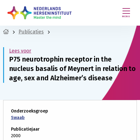
MENU
Publicaties
Lees voor
P75 neurotrophin receptor in the
nucleus basalis of Meynert in relation to
age, sex and Alzheimer’s disease
Onderzoeksgroep
Swaab
Publicatiejaar
2000