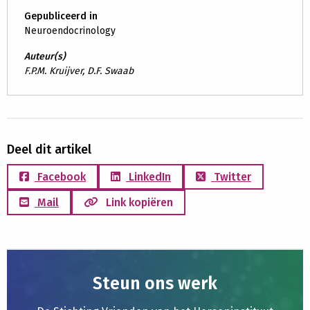
Gepubliceerd in
Neuroendocrinology
Auteur(s)
F.P.M. Kruijver, D.F. Swaab
Deel dit artikel
Facebook
LinkedIn
Twitter
Mail
Link kopiëren
Steun ons werk