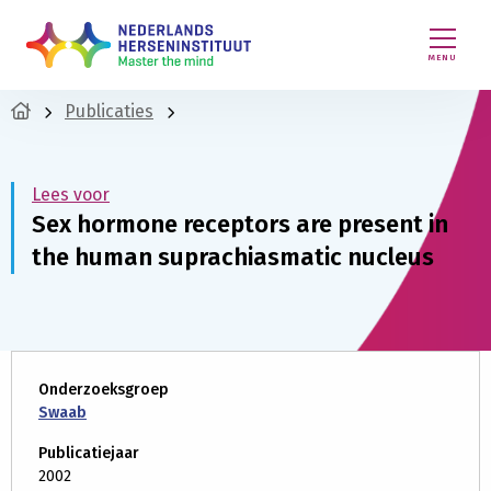
MENU
Publicaties
Lees voor
Sex hormone receptors are present in
the human suprachiasmatic nucleus
Onderzoeksgroep
Swaab
Publicatiejaar
2002