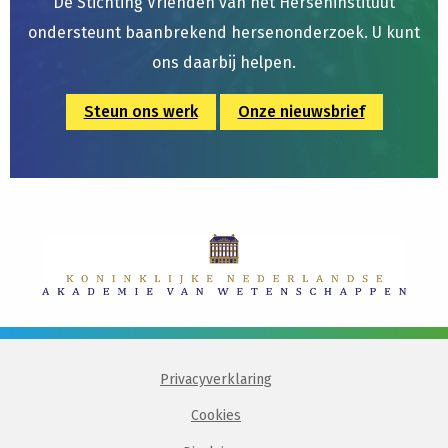
De Stichting Vrienden van het Herseninstituut
ondersteunt baanbrekend hersenonderzoek. U kunt
ons daarbij helpen.
Steun ons werk
Onze nieuwsbrief
Privacyverklaring
Cookies