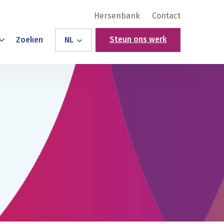
Hersenbank
Contact
Steun ons werk
Zoeken
NL