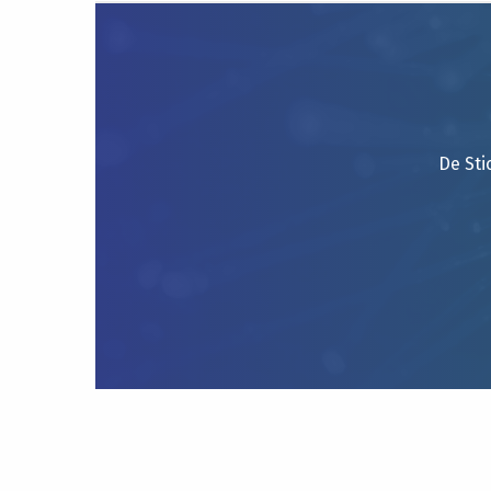
De Sti