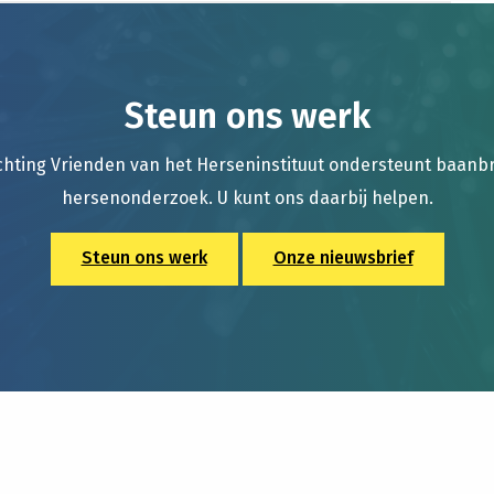
Steun ons werk
chting Vrienden van het Herseninstituut ondersteunt baan
hersenonderzoek. U kunt ons daarbij helpen.
Steun ons werk
Onze nieuwsbrief