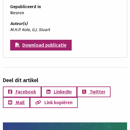
Gepubliceerd in
Neuron
Auteur(s)
M.H.P. Kole, G.J. Stuart
Download publicatie
Deel dit artikel
Facebook
LinkedIn
Twitter
Mail
Link kopiëren