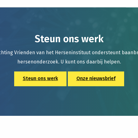
Steun ons werk
chting Vrienden van het Herseninstituut ondersteunt baan
hersenonderzoek. U kunt ons daarbij helpen.
Steun ons werk
Onze nieuwsbrief