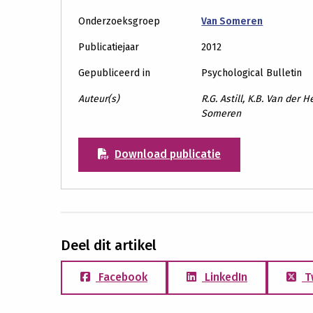
Onderzoeksgroep
Van Someren
Publicatiejaar
2012
Gepubliceerd in
Psychological Bulletin
Auteur(s)
R.G. Astill, K.B. Van der 
Someren
Download publicatie
Deel dit artikel
Facebook
LinkedIn
T