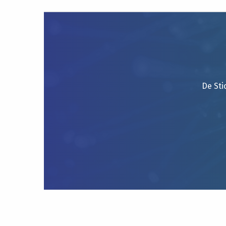
De Sti