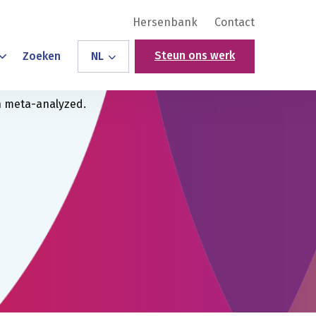
Hersenbank
Contact
Steun ons werk
Zoeken
NL
ch meta-analyzed.