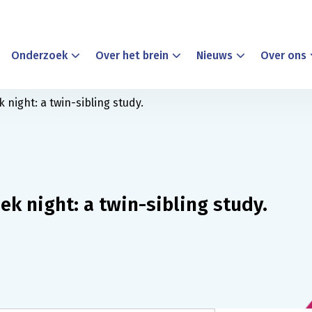
Onderzoek
Over het brein
Nieuws
Over ons
 night: a twin-sibling study.
ek night: a twin-sibling study.