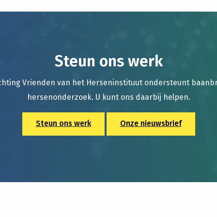
Steun ons werk
chting Vrienden van het Herseninstituut ondersteunt baan
hersenonderzoek. U kunt ons daarbij helpen.
Steun ons werk
Onze nieuwsbrief