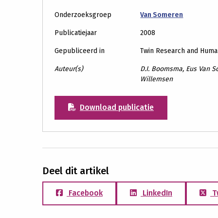
Onderzoeksgroep
Van Someren
Publicatiejaar
2008
Gepubliceerd in
Twin Research and Huma
Auteur(s)
D.I. Boomsma, Eus Van So
Willemsen
Download publicatie
Deel dit artikel
Facebook
LinkedIn
T