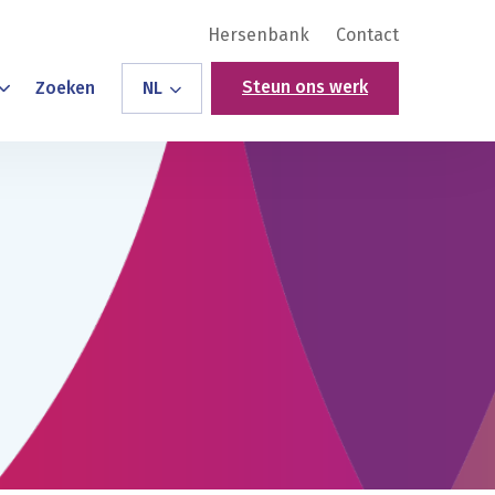
Hersenbank
Contact
Steun ons werk
Zoeken
NL