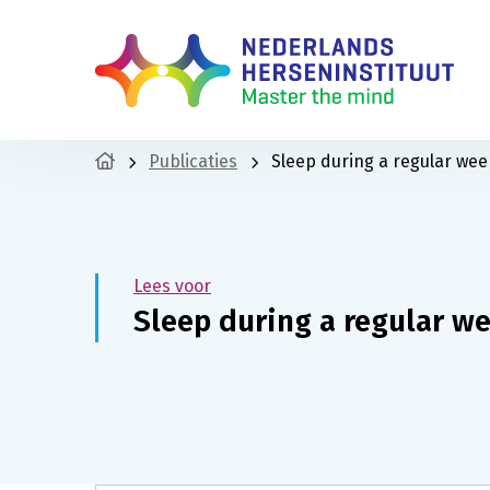
Publicaties
Sleep during a regular week
Lees voor
Sleep during a regular we