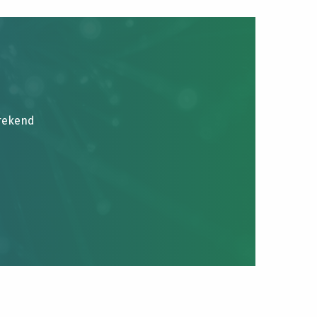
brekend