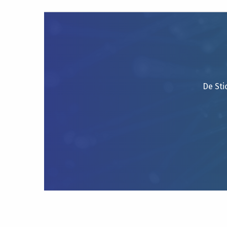
De Sti